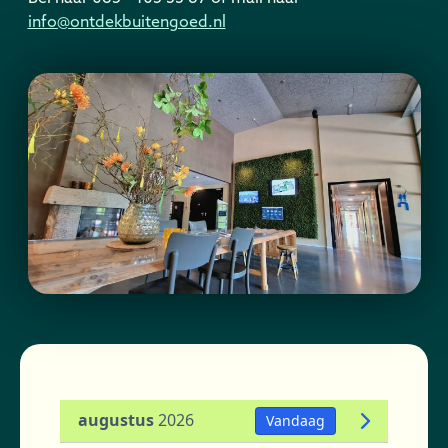
info@ontdekbuitengoed.nl