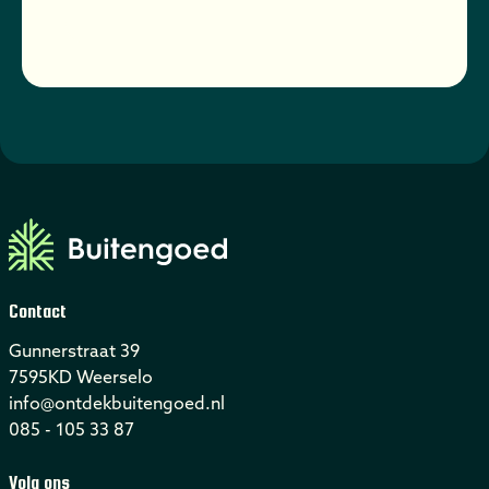
Contact
Gunnerstraat 39
7595KD Weerselo
info@ontdekbuitengoed.nl
085 - 105 33 87
Volg ons