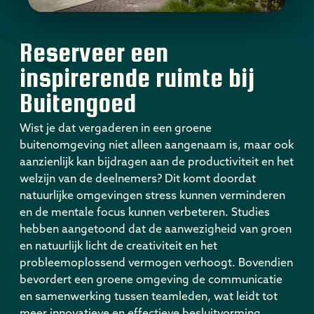
Reserveer een
inspirerende ruimte bij
Buitengoed
Wist je dat vergaderen in een groene
buitenomgeving niet alleen aangenaam is, maar ook
aanzienlijk kan bijdragen aan de productiviteit en het
welzijn van de deelnemers? Dit komt doordat
natuurlijke omgevingen stress kunnen verminderen
en de mentale focus kunnen verbeteren. Studies
hebben aangetoond dat de aanwezigheid van groen
en natuurlijk licht de creativiteit en het
probleemoplossend vermogen verhoogt. Bovendien
bevordert een groene omgeving de communicatie
en samenwerking tussen teamleden, wat leidt tot
meer innovatieve en effectieve besluitvorming.