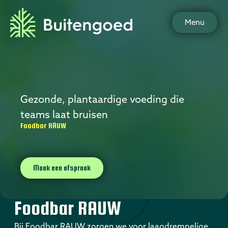
Menu
Gezonde, plantaardige voeding die
teams laat bruisen
Foodbar RAUW
Maak een afspraak
Foodbar RAUW
Bij Foodbar RAUW zorgen we voor laagdrempelige