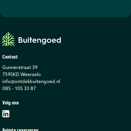
Contact
Gunnerstraat 39
7595KD Weerselo
info@ontdekbuitengoed.nl
085 - 105 33 87
Volg ons
Ruimte reserveren